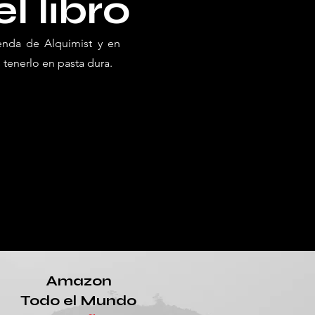
l libro
ienda de Alquimist y en
tenerlo en pasta dura.
Amazon
Todo el Mundo