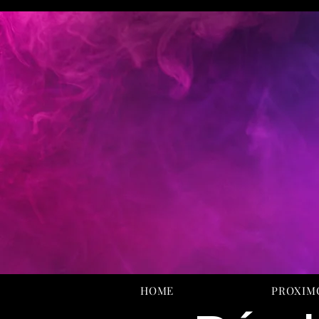
HOME
PROXIM