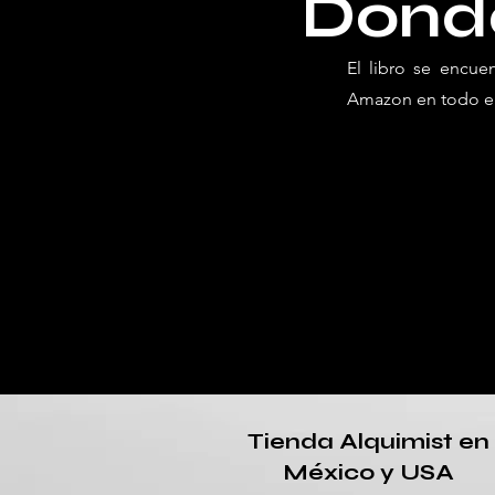
​Dónd
El libro se encue
Amazon en todo el
Tienda Alquimist en
México y USA