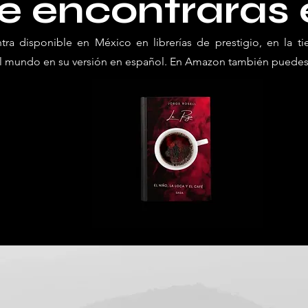
e encontrarás e
ntra disponible en México en librerías de prestigio, en la t
 mundo en su versión en español. En Amazon también puedes 