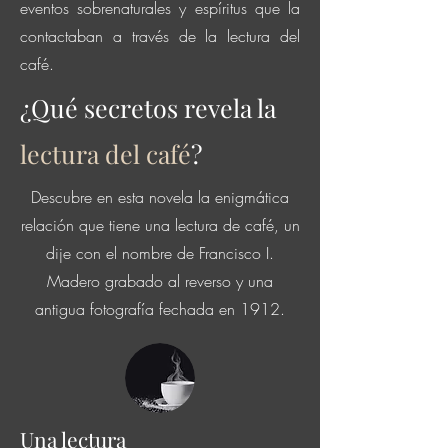
eventos sobrenaturales y espíritus que la
contactaban a través de la lectura del
café.
¿Qué secretos revela la
lectura del café
?
Descubre en esta novela la enigmática
relación que tiene una lectura de café, un
dije con el nombre de Francisco I.
Madero grabado al reverso y una
antigua fotografía fechada en 1912.
Una lectura