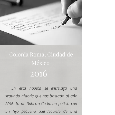
Colonia Roma, Ciudad de
México
2016
En esta novela se entrelaza una
segunda historia que nos traslada al año
2016: la de Roberto C
osío, un policía con
un hijo pequeño que requiere de una