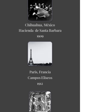
Chihuahua, México
Hacienda d
e Santa Barbara
1909
Paris, Francia
Campos Eliseos
1912