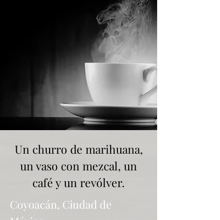
Un churro de marihuana,
un vaso con mezcal, un
café y un revólver.
Coyoacán, Ciudad de