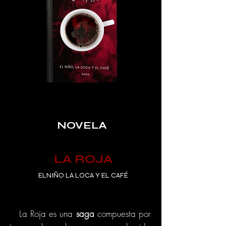
NOVELA
LA ROJA
ELNIÑO LA LOCA Y EL CAFÉ
La Roja es una
saga
compuesta por