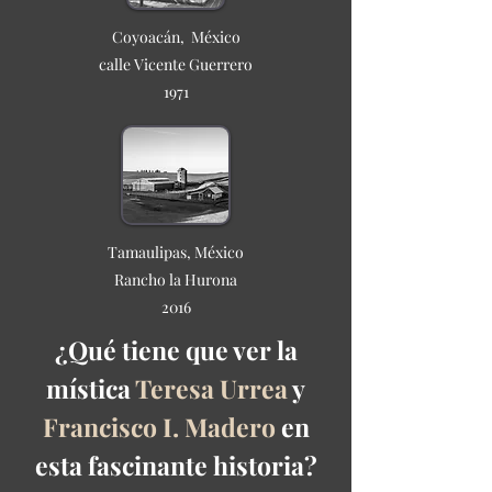
Coyoacán, México
calle Vicente Guerrero
1971
Tamaulipas, México
Rancho la Hurona
2016
¿Qué tiene que ver la
mística
Teresa Urrea
y
Francisco I. Madero
en
esta
fascinante
historia?