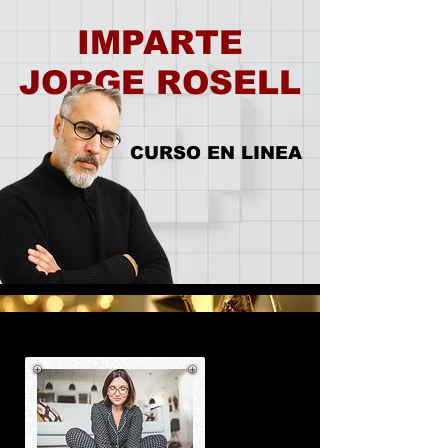
IMPARTE
JORGE ROSELL
CURSO EN LINEA