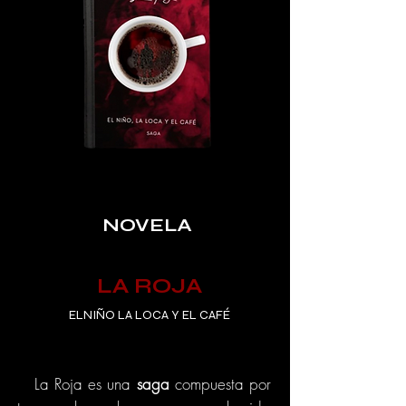
NOVELA
LA ROJA
ELNIÑO LA LOCA Y EL CAFÉ
La Roja es una
saga
compuesta por